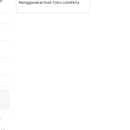
AF
Menggunakan Kurir Toko Listrikkita
: