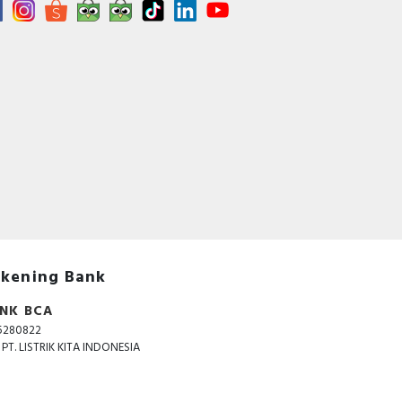
kening Bank
NK BCA
5280822
. PT. LISTRIK KITA INDONESIA