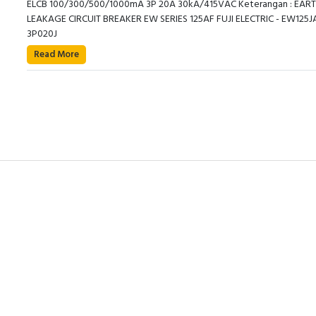
ELCB 100/300/500/1000mA 3P 20A 30kA/415VAC Keterangan : EAR
LEAKAGE CIRCUIT BREAKER EW SERIES 125AF FUJI ELECTRIC - EW125J
3P020J
Read More