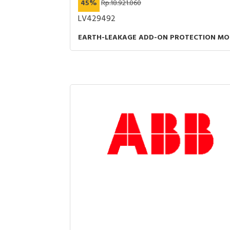
45%
Rp.18.921.060
LV429492
EARTH-LEAKAGE ADD-ON PROTECTION MOD