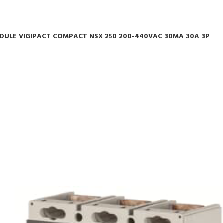
ULE VIGIPACT COMPACT NSX 250 200-440VAC 30MA 30A 3P