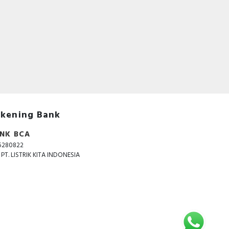
kening Bank
NK BCA
5280822
. PT. LISTRIK KITA INDONESIA