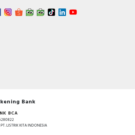
kening Bank
NK BCA
5280822
. PT. LISTRIK KITA INDONESIA