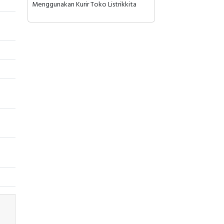
Menggunakan Kurir Toko Listrikkita