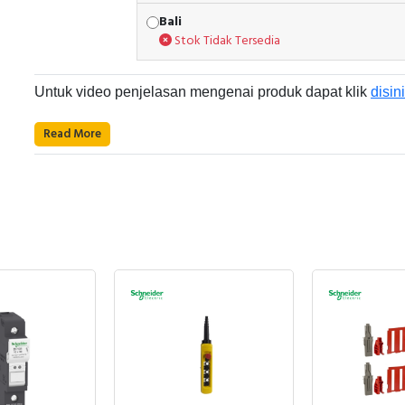
Bali
Stok Tidak Tersedia
Untuk video penjelasan mengenai produk dapat klik
disini
Read More