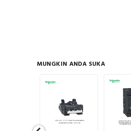
MUNGKIN ANDA SUKA
uk Stock