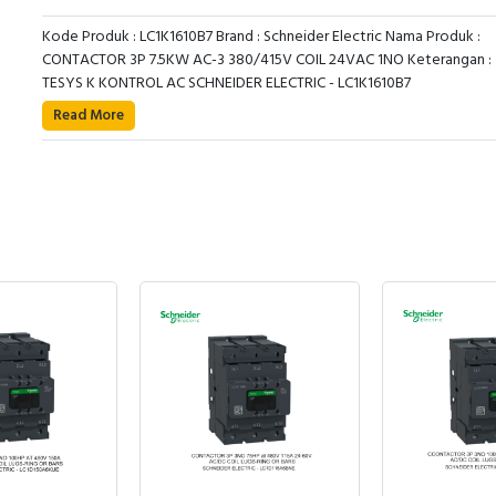
Kode Produk : LC1K1610B7 Brand : Schneider Electric Nama Produk :
CONTACTOR 3P 7.5KW AC-3 380/415V COIL 24VAC 1NO Keterangan :
TESYS K KONTROL AC SCHNEIDER ELECTRIC - LC1K1610B7
Read More