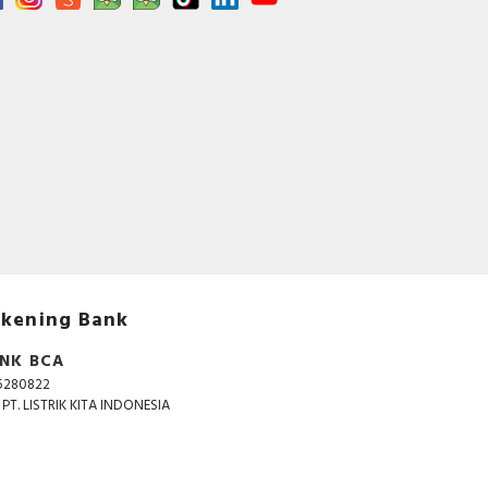
kening Bank
NK BCA
5280822
. PT. LISTRIK KITA INDONESIA