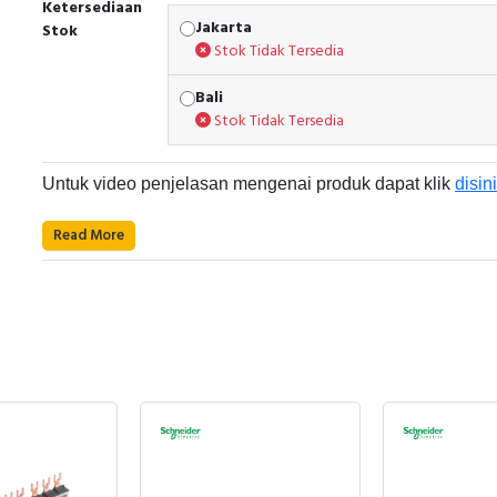
Ketersediaan
Jakarta
Stok
Stok Tidak Tersedia
Bali
Stok Tidak Tersedia
Untuk video penjelasan mengenai produk dapat klik
disini
Read More