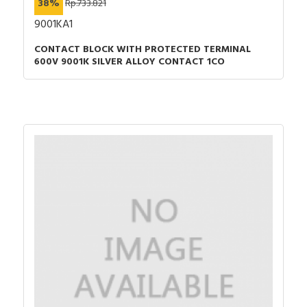
38%
Rp.733.821
9001KA1
CONTACT BLOCK WITH PROTECTED TERMINAL
600V 9001K SILVER ALLOY CONTACT 1CO