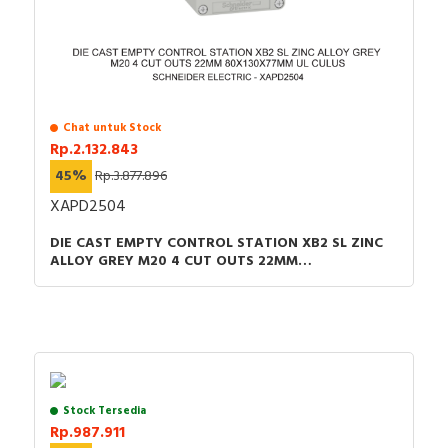
Chat untuk Stock
Rp.2.132.843
45%
Rp.3.877.896
XAPD2504
DIE CAST EMPTY CONTROL STATION XB2 SL ZINC
ALLOY GREY M20 4 CUT OUTS 22MM
80X130X77MM UL CULUS
Stock Tersedia
Rp.987.911