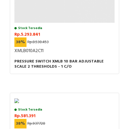
Stock Tersedia
Rp.5.293.841
38%
Rp.8.538.453
XMLB010A2C11
PRESSURE SWITCH XMLB 10 BAR ADJUSTABLE
SCALE 2 THRESHOLDS - 1 C/O
Stock Tersedia
Rp.581.391
38%
Rp.937.728