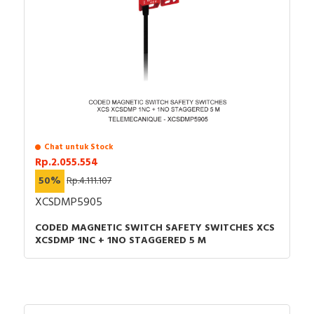
Chat untuk Stock
Rp.2.055.554
50%
Rp.4.111.107
XCSDMP5905
CODED MAGNETIC SWITCH SAFETY SWITCHES XCS
XCSDMP 1NC + 1NO STAGGERED 5 M