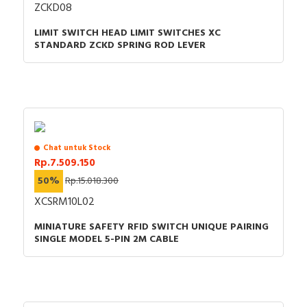
ZCKD08
LIMIT SWITCH HEAD LIMIT SWITCHES XC
STANDARD ZCKD SPRING ROD LEVER
Chat untuk Stock
Rp.7.509.150
50%
Rp.15.018.300
XCSRM10L02
MINIATURE SAFETY RFID SWITCH UNIQUE PAIRING
SINGLE MODEL 5-PIN 2M CABLE