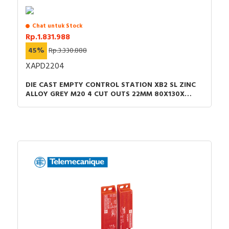
Chat untuk Stock
Rp.1.831.988
45%
Rp.3.330.888
XAPD2204
DIE CAST EMPTY CONTROL STATION XB2 SL ZINC
ALLOY GREY M20 4 CUT OUTS 22MM 80X130X
51.5MM UL CULUS