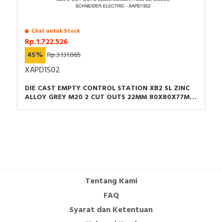
Chat untuk Stock
Rp.1.722.526
45%
Rp.3.131.865
XAPD1502
DIE CAST EMPTY CONTROL STATION XB2 SL ZINC
ALLOY GREY M20 2 CUT OUTS 22MM 80X80X77MM
UL CULUS
Tentang Kami
FAQ
Syarat dan Ketentuan