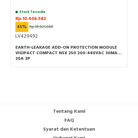
Stock Tersedia
Rp.10.406.583
45%
Rp.18.921.060
LV429492
EARTH-LEAKAGE ADD-ON PROTECTION MODULE
VIGIPACT COMPACT NSX 250 200-440VAC 30MA
30A 3P
Tentang Kami
FAQ
Syarat dan Ketentuan