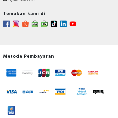
cs@listrikkita.co.id
Temukan kami di
Metode Pembayaran