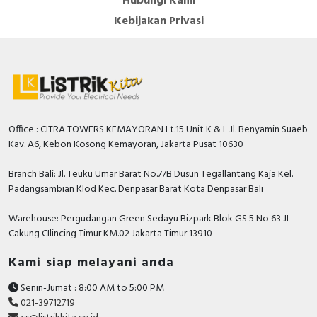
Hubungi Kami
Kebijakan Privasi
Office : CITRA TOWERS KEMAYORAN Lt.15 Unit K & L Jl. Benyamin Suaeb
Kav. A6, Kebon Kosong Kemayoran, Jakarta Pusat 10630
Branch Bali: Jl. Teuku Umar Barat No.77B Dusun Tegallantang Kaja Kel.
Padangsambian Klod Kec. Denpasar Barat Kota Denpasar Bali
Warehouse: Pergudangan Green Sedayu Bizpark Blok GS 5 No 63 JL
Cakung CIlincing Timur KM.02 Jakarta Timur 13910
Kami siap melayani anda
Senin-Jumat : 8:00 AM to 5:00 PM
021-39712719