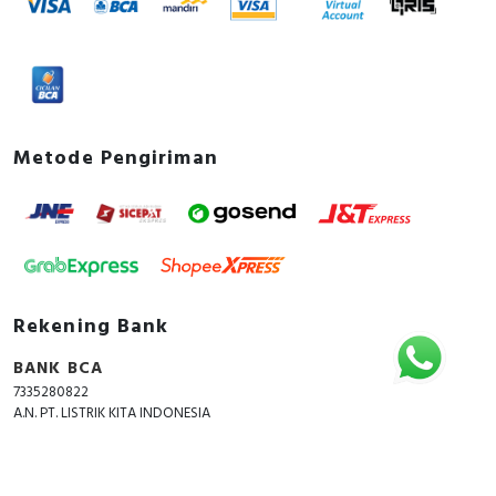
Metode Pengiriman
Rekening Bank
BANK BCA
7335280822
A.N. PT. LISTRIK KITA INDONESIA