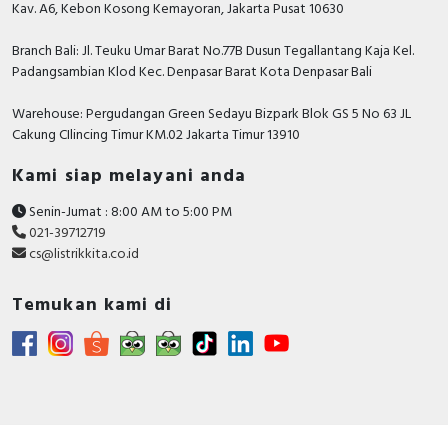
Kav. A6, Kebon Kosong Kemayoran, Jakarta Pusat 10630
Branch Bali: Jl. Teuku Umar Barat No.77B Dusun Tegallantang Kaja Kel.
Padangsambian Klod Kec. Denpasar Barat Kota Denpasar Bali
Warehouse: Pergudangan Green Sedayu Bizpark Blok GS 5 No 63 JL
Cakung CIlincing Timur KM.02 Jakarta Timur 13910
Kami siap melayani anda
Senin-Jumat : 8:00 AM to 5:00 PM
021-39712719
cs@listrikkita.co.id
Temukan kami di