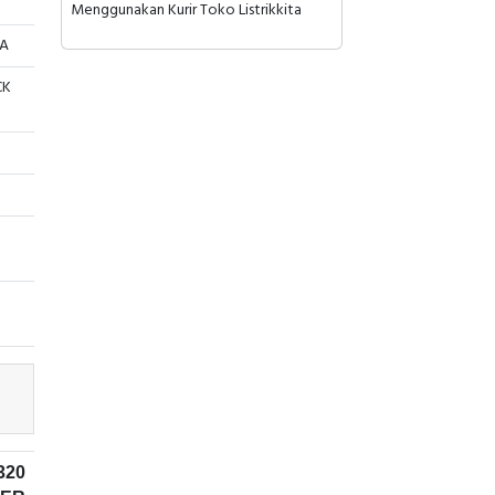
Menggunakan Kurir Toko Listrikkita
VA
CK
320