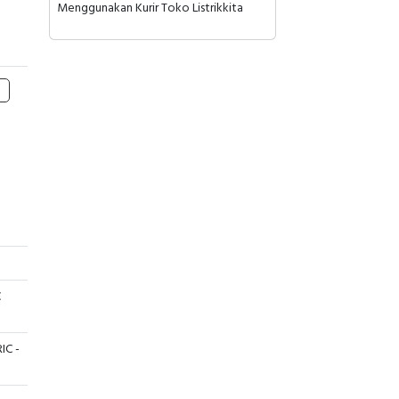
Menggunakan Kurir Toko Listrikkita
C
IC -