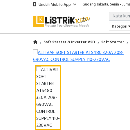
Unduh Mobile App
Gudang Jakarta, Senin - Juma
Showroom Bali, Senin - Jumat
Kantor Jakarta, Senin - Jumat
Gudang Jakarta, Senin - Juma
Kategori
Showroom Bali, Senin - Jumat
Soft Starter & Inverter VSD
Soft Starter