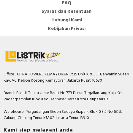
FAQ
Syarat dan Ketentuan
Hubungi Kami
Kebijakan Privasi
Office : CITRA TOWERS KEMAYORAN Lt.15 Unit K & L Jl. Benyamin Suaeb
Kav. A6, Kebon Kosong Kemayoran, Jakarta Pusat 10630
Branch Bali: Jl. Teuku Umar Barat No.77B Dusun Tegallantang Kaja Kel.
Padangsambian Klod Kec. Denpasar Barat Kota Denpasar Bali
Warehouse: Pergudangan Green Sedayu Bizpark Blok GS 5 No 63 JL
Cakung CIlincing Timur KM.02 Jakarta Timur 13910
Kami siap melayani anda