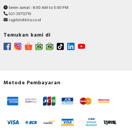
Senin-Jumat : 8:00 AM to 5:00 PM
021-39712719
cs@listrikkita.co.id
Temukan kami di
Metode Pembayaran