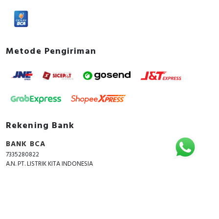
Metode Pengiriman
Rekening Bank
BANK BCA
7335280822
A.N. PT. LISTRIK KITA INDONESIA
Copyright © 2018 - 2026 All Rights Reserved -
ListrikKita