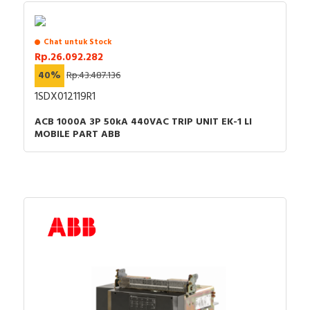
Chat untuk Stock
Rp.26.092.282
40%
Rp.43.487.136
1SDX012119R1
ACB 1000A 3P 50kA 440VAC TRIP UNIT EK-1 LI
MOBILE PART ABB