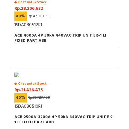
Chat untuk Stock
Rp.28.206.632
40%
Rp.47.011.053
1SDA080512R1
ACB 4000A 4P 50kA 440VAC TRIP UNIT EK-1 LI
FIXED PART ABB
Chat untuk Stock
Rp.21.436.475
40%
Rp.35.727.459
1SDA080510R1
ACB 2500A-3200A 4P 50kA 440VAC TRIP UNIT EK-
1 LI FIXED PART ABB