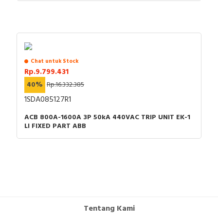
Chat untuk Stock
Rp.9.799.431
40%
Rp.16.332.385
1SDA085127R1
ACB 800A-1600A 3P 50kA 440VAC TRIP UNIT EK-1
LI FIXED PART ABB
Tentang Kami