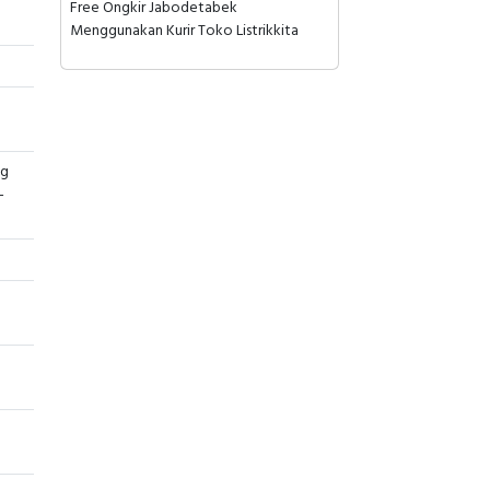
Free Ongkir Jabodetabek
Menggunakan Kurir Toko Listrikkita
ng
-