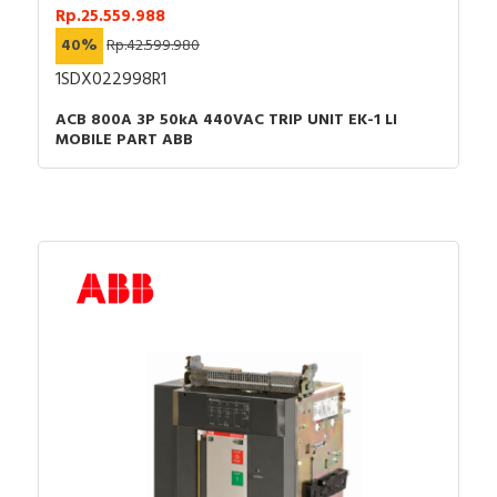
Rp.25.559.988
40%
Rp.42.599.980
1SDX022998R1
ACB 800A 3P 50kA 440VAC TRIP UNIT EK-1 LI
MOBILE PART ABB