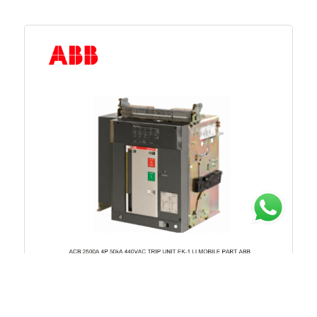
Chat untuk Stock
Rp.61.517.354