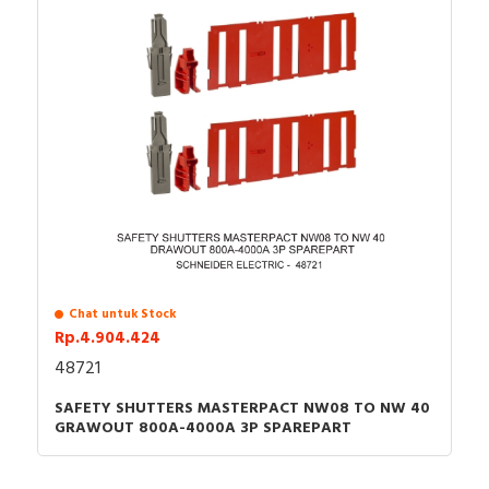
Chat untuk Stock
Rp.4.904.424
48721
SAFETY SHUTTERS MASTERPACT NW08 TO NW 40
GRAWOUT 800A-4000A 3P SPAREPART