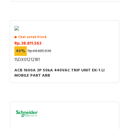
Chat untuk Stock
Rp.38.811.563
40%
Rp.64.685.938
1SDX012121R1
ACB 1600A 3P 50kA 440VAC TRIP UNIT EK-1 LI
MOBILE PART ABB