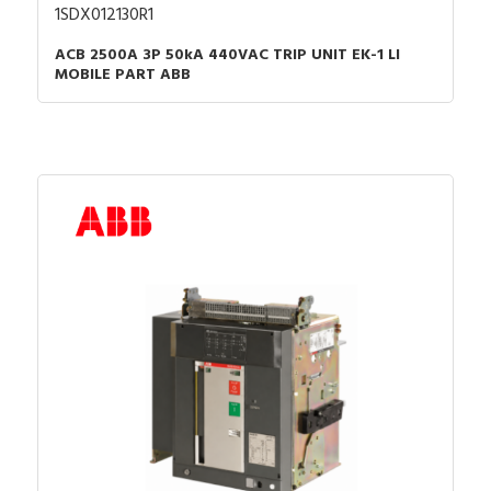
1SDX012130R1
ACB 2500A 3P 50kA 440VAC TRIP UNIT EK-1 LI
MOBILE PART ABB