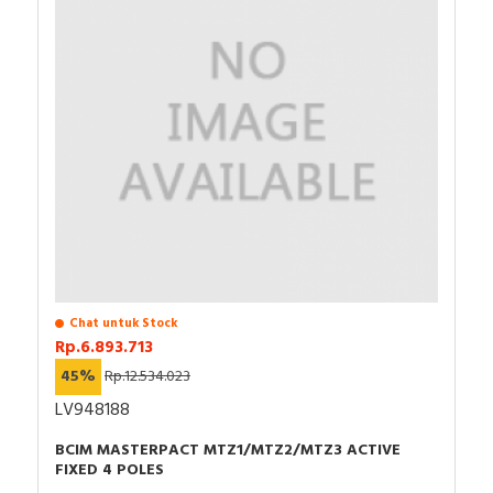
Chat untuk Stock
Rp.6.893.713
45%
Rp.12.534.023
LV948188
BCIM MASTERPACT MTZ1/MTZ2/MTZ3 ACTIVE
FIXED 4 POLES