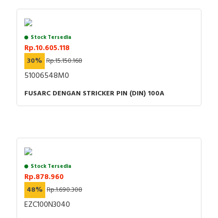
Stock Tersedia
Rp.10.605.118
30%
Rp.15.150.168
51006548M0
FUSARC DENGAN STRICKER PIN (DIN) 100A
Stock Tersedia
Rp.878.960
48%
Rp.1.690.308
EZC100N3040