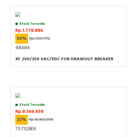
Stock Tersedia
Rp.1.778.886
50%
Rp.3.557.772
48484
XF 200/250 VAC/VDC FOR DRAWOUT BREAKER
Stock Tersedia
Rp.8.566.658
22%
Rp.10.982.895
757328EK