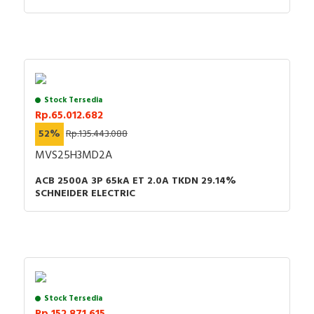
Stock Tersedia
Rp.65.012.682
52%
Rp.135.443.088
MVS25H3MD2A
ACB 2500A 3P 65kA ET 2.0A TKDN 29.14%
SCHNEIDER ELECTRIC
Stock Tersedia
Rp.152.871.615