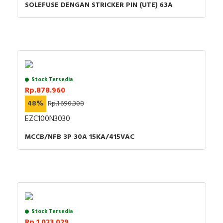
SOLEFUSE DENGAN STRICKER PIN (UTE) 63A
Stock Tersedia
Rp.878.960
48%
Rp.1.690.308
EZC100N3030
MCCB/NFB 3P 30A 15KA/415VAC
Stock Tersedia
Rp.1.023.029