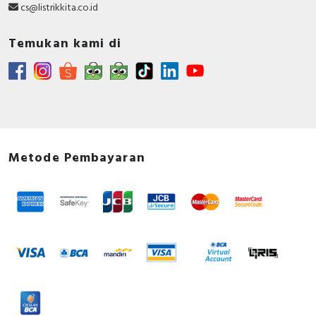
cs@listrikkita.co.id
Temukan kami di
Metode Pembayaran