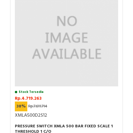
Stock Tersedia
Rp.4.719.263
38%
Rp.7.611.714
XMLA500D2S12
PRESSURE SWITCH XMLA 500 BAR FIXED SCALE 1
THRESHOLD 1 C/O