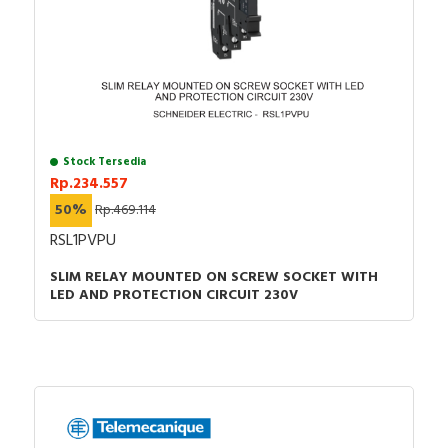
Stock Tersedia
Rp.234.557
50%
Rp.469.114
RSL1PVPU
SLIM RELAY MOUNTED ON SCREW SOCKET WITH
LED AND PROTECTION CIRCUIT 230V