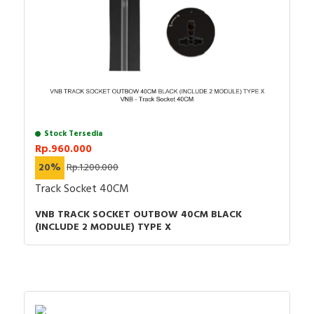
Stock Tersedia
Rp.960.000
20%
Rp.1.200.000
Track Socket 40CM
VNB TRACK SOCKET OUTBOW 40CM BLACK
(INCLUDE 2 MODULE) TYPE X