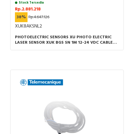
Stock Tersedia
Rp.2.881.218
38%
Rp.4.647.126
XUK8AKSNL2
PHOTOELECTRIC SENSORS XU PHOTO ELECTRIC
LASER SENSOR XUK BGS SN 1M 12-24 VDC CABLE
2M