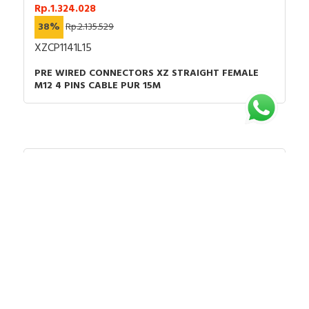
Rp.1.324.028
38%
Rp.2.135.529
XZCP1141L15
PRE WIRED CONNECTORS XZ STRAIGHT FEMALE
M12 4 PINS CABLE PUR 15M