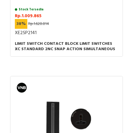
Stock Tersedia
Rp.1.009.865
38%
Rp.1.628.814
XE2SP2141
LIMIT SWITCH CONTACT BLOCK LIMIT SWITCHES
XC STANDARD 2NC SNAP ACTION SIMULTANEOUS