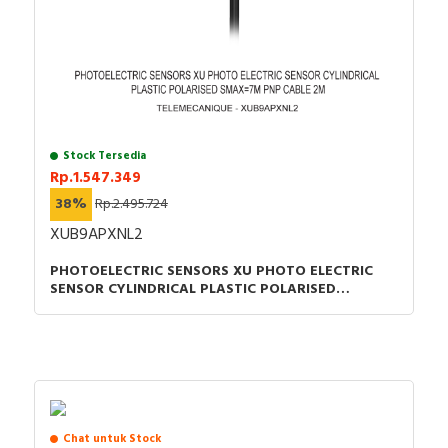
Stock Tersedia
Rp.1.547.349
38%
Rp.2.495.724
XUB9APXNL2
PHOTOELECTRIC SENSORS XU PHOTO ELECTRIC
SENSOR CYLINDRICAL PLASTIC POLARISED
SMAX=7M PNP CABLE 2M
Chat untuk Stock