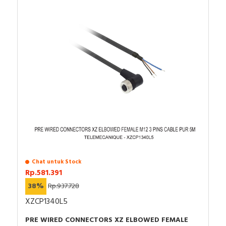
Chat untuk Stock
Rp.581.391
38%
Rp.937.728
XZCP1340L5
PRE WIRED CONNECTORS XZ ELBOWED FEMALE