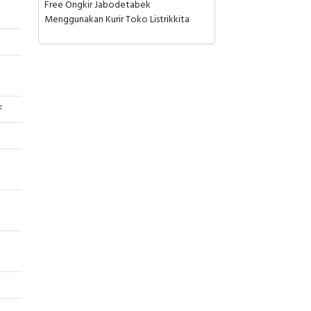
Free Ongkir Jabodetabek
Menggunakan Kurir Toko Listrikkita
F