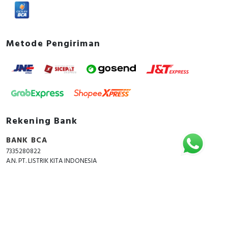
Metode Pengiriman
Rekening Bank
BANK BCA
7335280822
A.N. PT. LISTRIK KITA INDONESIA
Copyright © 2018 - 2026 All Rights Reserved -
ListrikKita