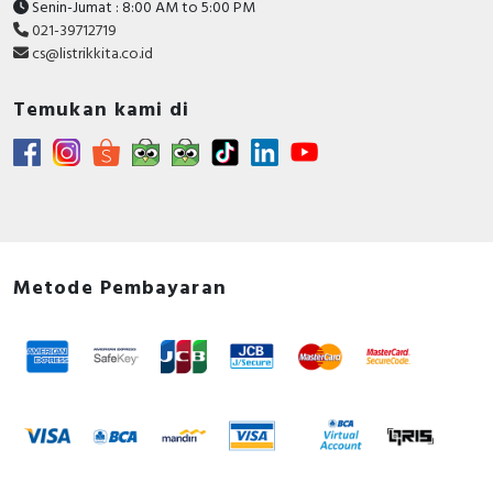
Senin-Jumat : 8:00 AM to 5:00 PM
021-39712719
cs@listrikkita.co.id
Temukan kami di
Metode Pembayaran