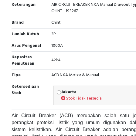
Keterangan
AIR CIRCUIT BREAKER NXA Manual Drawout Ty
CHINT - 193267
Brand
Chint
Jumlah Kutub
3P
Arus Pengenal
1000A
Kapasitas
42kA
Pemutusan
Tipe
ACB NXA Motor & Manual
Ketersediaan
Jakarta
Stok
Stok Tidak Tersedia
Air Circuit Breaker (ACB) merupakan salah satu je
perangkat proteksi listrik yang umum digunakan da
sistem kelistrikan. Air Circuit Breaker adalah perang