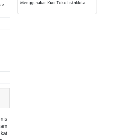
Menggunakan Kurir Toko Listrikkita
pe
nis
lam
kat