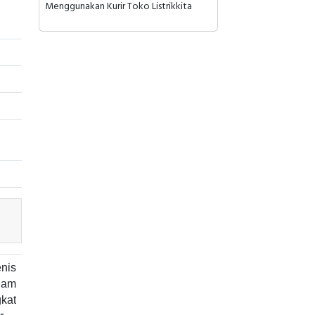
Menggunakan Kurir Toko Listrikkita
nis
lam
kat