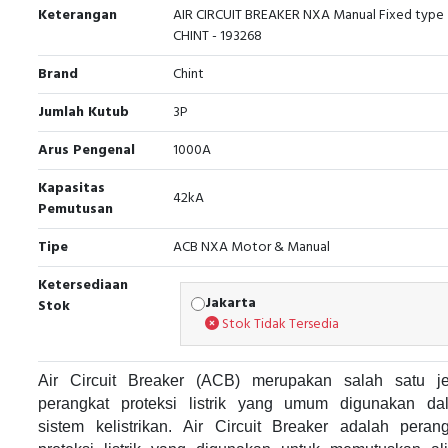
Keterangan
AIR CIRCUIT BREAKER NXA Manual Fixed type
CHINT - 193268
Brand
Chint
Jumlah Kutub
3P
Arus Pengenal
1000A
Kapasitas
42kA
Pemutusan
Tipe
ACB NXA Motor & Manual
Ketersediaan
Jakarta
Stok
Stok Tidak Tersedia
Air Circuit Breaker (ACB) merupakan salah satu je
perangkat proteksi listrik yang umum digunakan da
sistem kelistrikan. Air Circuit Breaker adalah perang