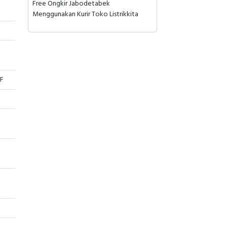
Free Ongkir Jabodetabek
Menggunakan Kurir Toko Listrikkita
F