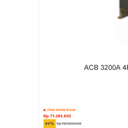
Chat untuk Stock
Rp.71.283.605
40%
Rp.118.806.008