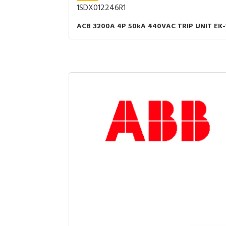
1SDX012246R1
ACB 3200A 4P 50kA 440VAC TRIP UNIT EK-