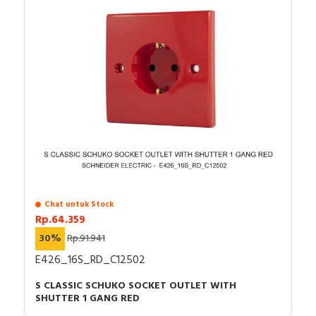
Chat untuk Stock
Rp.64.359
30%
Rp.91.941
E426_16S_RD_C12502
S CLASSIC SCHUKO SOCKET OUTLET WITH
SHUTTER 1 GANG RED