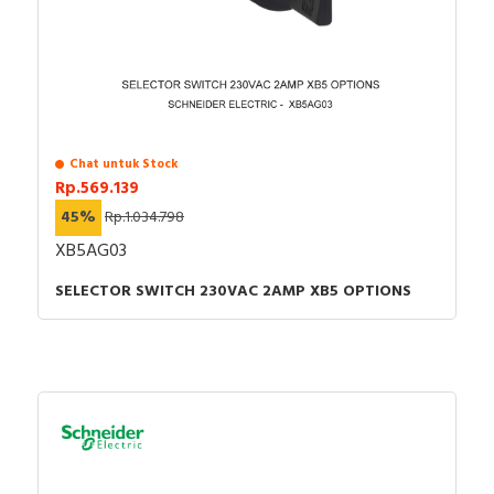
Chat untuk Stock
Rp.569.139
45%
Rp.1.034.798
XB5AG03
SELECTOR SWITCH 230VAC 2AMP XB5 OPTIONS