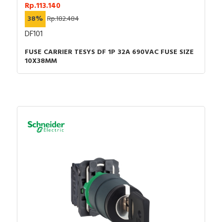
Rp.113.140
38%
Rp.182.484
DF101
FUSE CARRIER TESYS DF 1P 32A 690VAC FUSE SIZE
10X38MM