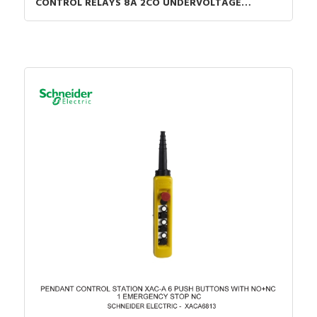
CONTROL RELAYS 8A 2CO UNDERVOLTAGE
DETECTION 200-240VAC