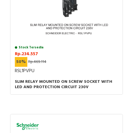
Stock Tersedia
Rp.234.557
50%
Rp.469.114
RSL1PVPU
SLIM RELAY MOUNTED ON SCREW SOCKET WITH
LED AND PROTECTION CIRCUIT 230V