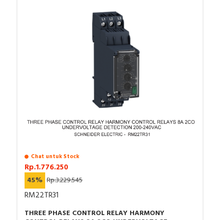
Chat untuk Stock
Rp.1.776.250
45%
Rp.3.229.545
RM22TR31
THREE PHASE CONTROL RELAY HARMONY