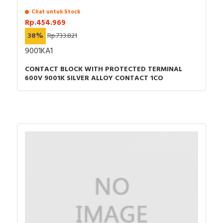
Chat untuk Stock
Rp.454.969
38%
Rp.733.821
9001KA1
CONTACT BLOCK WITH PROTECTED TERMINAL
600V 9001K SILVER ALLOY CONTACT 1CO