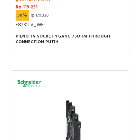
Chat untuk Stock
Rp.119.231
30%
Rp.170.330
E8231TV_WE
PIENO TV SOCKET 1 GANG 75OHM THROUGH
CONNECTION PUTIH