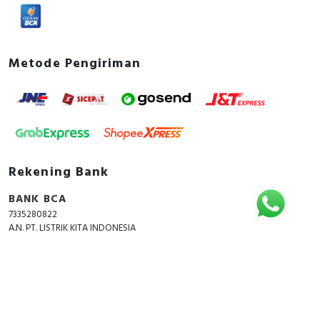
Metode Pengiriman
Rekening Bank
BANK BCA
7335280822
A.N. PT. LISTRIK KITA INDONESIA
Copyright © 2018 - 2026 All Rights Reserved -
ListrikKita