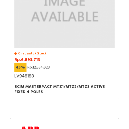
Chat untuk Stock
Rp.6.893.713
45%
Rp.12.534.023
LV948188
BCIM MASTERPACT MTZ1/MTZ2/MTZ3 ACTIVE
FIXED 4 POLES