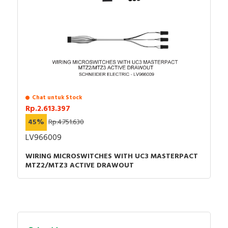
Chat untuk Stock
Rp.2.613.397
45%
Rp.4.751.630
LV966009
WIRING MICROSWITCHES WITH UC3 MASTERPACT
MTZ2/MTZ3 ACTIVE DRAWOUT