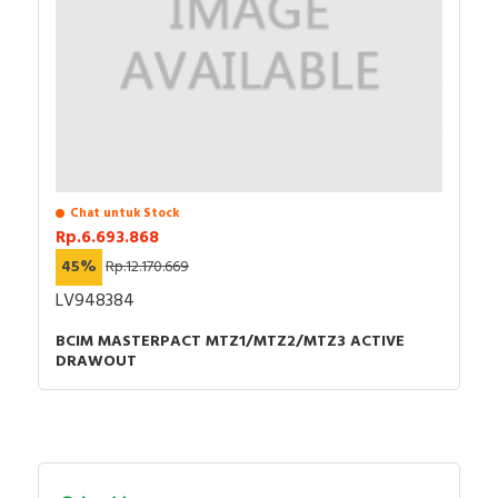
Chat untuk Stock
Rp.6.693.868
45%
Rp.12.170.669
LV948384
BCIM MASTERPACT MTZ1/MTZ2/MTZ3 ACTIVE
DRAWOUT