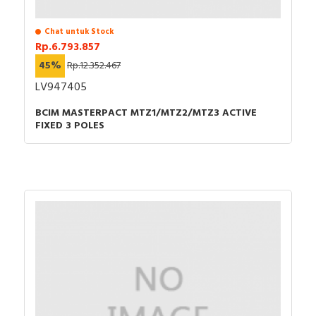
Chat untuk Stock
Rp.6.793.857
45%
Rp.12.352.467
LV947405
BCIM MASTERPACT MTZ1/MTZ2/MTZ3 ACTIVE
FIXED 3 POLES