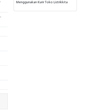
P
Menggunakan Kurir Toko Listrikkita
-