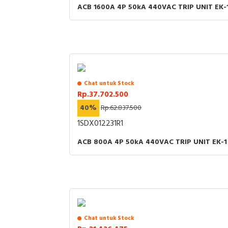
ACB 1600A 4P 50kA 440VAC TRIP UNIT EK-
Chat untuk Stock
Rp.37.702.500
40%
Rp.62.837.500
1SDX012231R1
ACB 800A 4P 50kA 440VAC TRIP UNIT EK-1
Chat untuk Stock